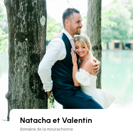
Natacha et Valentin
domaine de la mourachonne