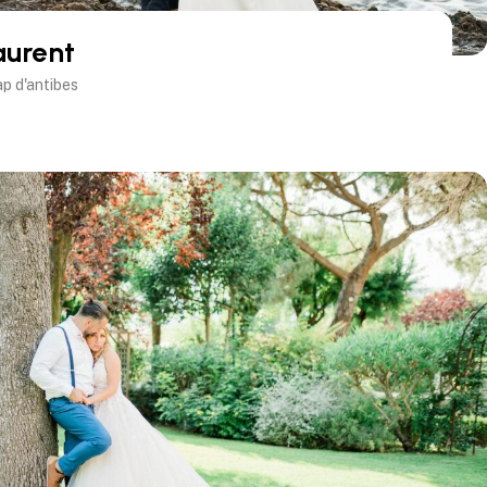
aurent
ap d'antibes