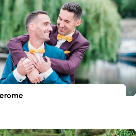
 Jerome