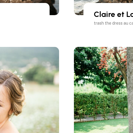
Claire et L
trash the dress au c