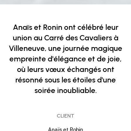
union au Carré des Cavaliers à
Villeneuve, une journée magique
empreinte d'élégance et de joie,
où leurs vœux échangés ont
résonné sous les étoiles d'une
soirée inoubliable.
CLIENT
Anaïs et Robin
WHERE
carré des cavaliers, Villeneuve-Loubet