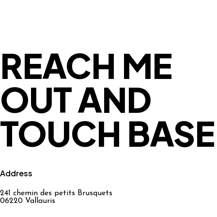
REACH ME
OUT AND
TOUCH BASE
Address
241 chemin des petits Brusquets
06220 Vallauris